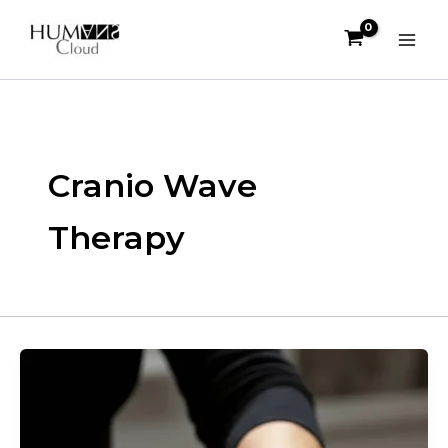
Aller
au
contenu
Cranio Wave
Therapy