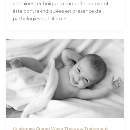
certaines techniques manuelles peuvent
être contre-indiquées en présence de
pathologies spécifiques.
,
,
Anatomie
Cranio Wave Therapy
Traitement