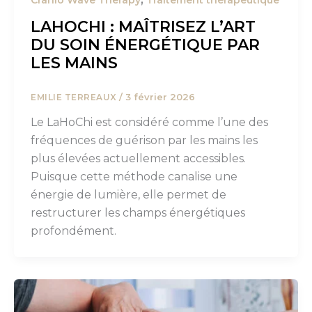
Cranio Wave Therapy
Traitement thérapeutique
LAHOCHI : MAÎTRISEZ L’ART
DU SOIN ÉNERGÉTIQUE PAR
LES MAINS
/
3 février 2026
EMILIE TERREAUX
Le LaHoChi est considéré comme l’une des
fréquences de guérison par les mains les
plus élevées actuellement accessibles.
Puisque cette méthode canalise une
énergie de lumière, elle permet de
restructurer les champs énergétiques
profondément.