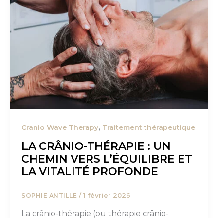
,
Cranio Wave Therapy
Traitement thérapeutique
LA CRÂNIO-THÉRAPIE : UN
CHEMIN VERS L’ÉQUILIBRE ET
LA VITALITÉ PROFONDE
/
1 février 2026
SOPHIE ANTILLE
La crânio-thérapie (ou thérapie crânio-