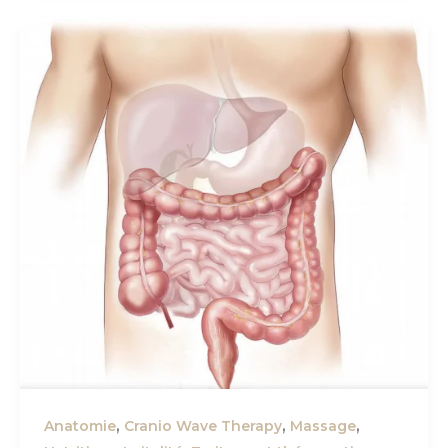
,
,
,
Anatomie
Cranio Wave Therapy
Massage