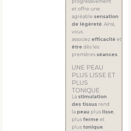
progressivement
et offre une
agréable
sensation
de légèreté
. Ainsi,
vous
associez
efficacité
et
bie
être
dès les
premières
séances
.
UNE PEAU
PLUS LISSE ET
PLUS
TONIQUE
La
stimulation
des tissus
rend
la
peau
plus
lisse
,
plus
ferme
et
plus
tonique
.