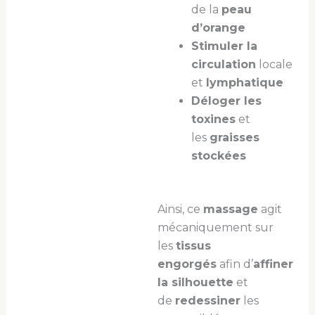
de la
peau
d’orange
Stimuler la
circulation
locale
et
lymphatique
Déloger les
toxines
et
les
graisses
stockées
Ainsi, ce
massage
agit
mécaniquement sur
les
tissus
engorgés
afin d’
affiner
la silhouette
et
de
redessiner
les