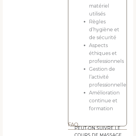
matériel
utilisés
Règles
d’hygiène et
de sécurité
Aspects
éthiques et
professionnels
Gestion de
l’activité
professionnelle
Amélioration
continue et
formation
FAQ
PEUT-ON SUIVRE LE
COURS DE MASSAGE