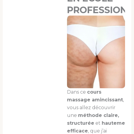
PROFESSIONN
Dans ce
cours
massage amincissant
,
vous allez découvrir
une
méthode claire,
structurée
et
hautement
efficace
, que j’ai