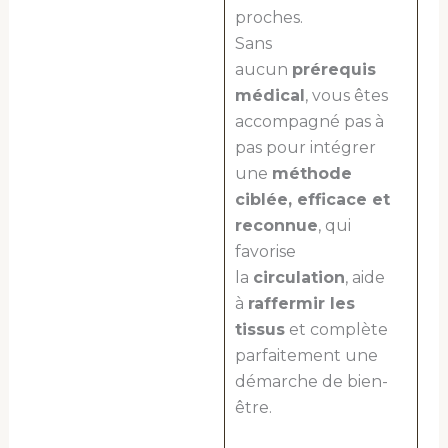
proches.
Sans
aucun
prérequis
médical
, vous êtes
accompagné pas à
pas pour intégrer
une
méthode
ciblée, efficace et
reconnue
, qui
favorise
la
circulation
, aide
à
raffermir les
tissus
et complète
parfaitement une
démarche de bien-
être.