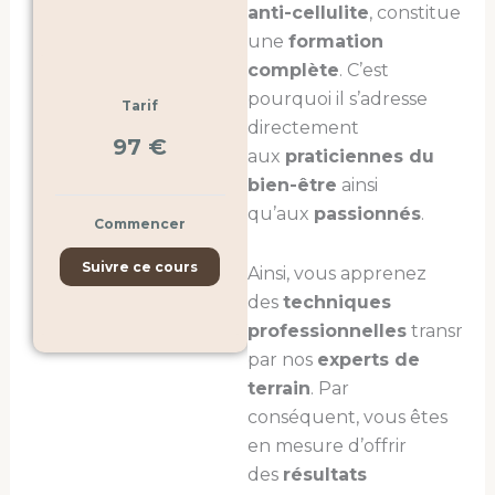
anti-cellulite
, constitue
une
formation
complète
. C’est
pourquoi il s’adresse
Tarif
directement
97 €
aux
praticiennes du
bien-être
ainsi
qu’aux
passionnés
.
Commencer
Suivre ce cours
Ainsi, vous apprenez
des
techniques
professionnelles
transmise
par nos
experts de
terrain
. Par
conséquent, vous êtes
en mesure d’offrir
des
résultats