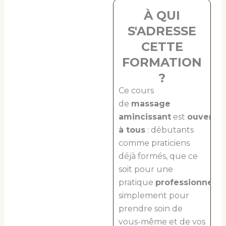
À QUI
S'ADRESSE
CETTE
FORMATION
?
Ce cours
de
massage
amincissant
est
ouvert
à tous
: débutants
comme praticiens
déjà formés, que ce
soit pour une
pratique
professionnelle
simplement pour
prendre soin de
vous-même et de vos