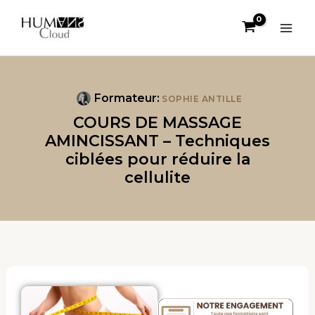
Aller
au
contenu
Formateur:
SOPHIE ANTILLE
COURS DE MASSAGE
AMINCISSANT – Techniques
ciblées pour réduire la
cellulite