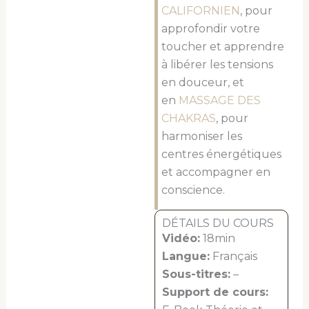
CALIFORNIEN
, pour
approfondir votre
toucher et apprendre
à libérer les tensions
en douceur, et
en
MASSAGE DES
CHAKRAS
, pour
harmoniser les
centres énergétiques
et accompagner en
conscience.
DÉTAILS DU COURS
Vidéo:
18min
Langue:
Français
Sous-titres:
–
Support de cours: