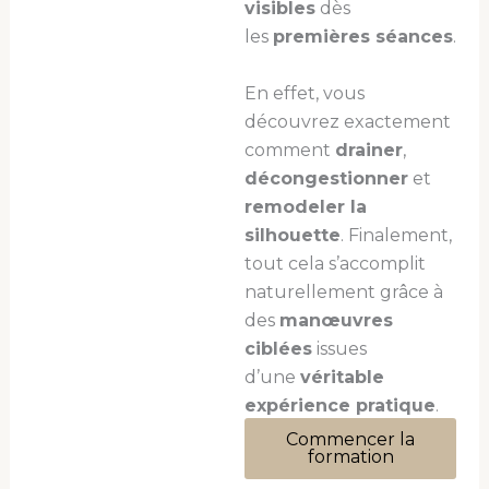
visibles
dès
les
premières séances
.
En effet, vous
découvrez exactement
comment
drainer
,
décongestionner
et
remodeler la
silhouette
. Finalement,
tout cela s’accomplit
naturellement grâce à
des
manœuvres
ciblées
issues
d’une
véritable
expérience pratique
.
Commencer la
formation