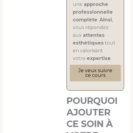
une
approche
professionnelle
complète
.
Ainsi
,
vous répondez
aux
attentes
esthétiques
tout
en valorisant
votre
expertise
.
Je veux suivre
ce cours
POURQUOI
AJOUTER
CE SOIN À