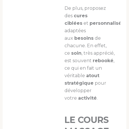
De plus, proposez
des
cures
ciblées
et
personnalisées
,
adaptées
aux
besoins
de
chacune. En effet,
ce
soin
, très apprécié,
est souvent
rebooké
,
ce qui en fait un
véritable
atout
stratégique
pour
développer
votre
activité
.
LE COURS