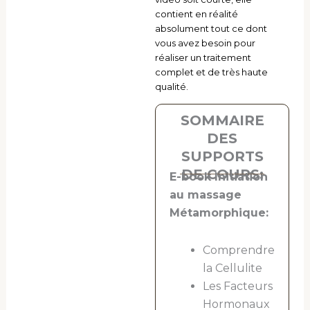
contient en réalité
absolument tout ce dont
vous avez besoin pour
réaliser un traitement
complet et de très haute
qualité.
SOMMAIRE
DES
SUPPORTS
DE COURS:
E-book Initiation
au massage
Métamorphique:
Comprendre
la Cellulite
Les Facteurs
Hormonaux