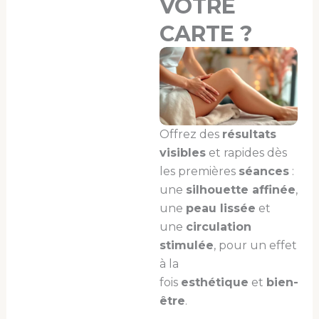
VOTRE
CARTE ?
Offrez des
résultats
visibles
et rapides dès
les premières
séances
:
une
silhouette affinée
,
une
peau lissée
et
une
circulation
stimulée
, pour un effet
à la
fois
esthétique
et
bien-
être
.