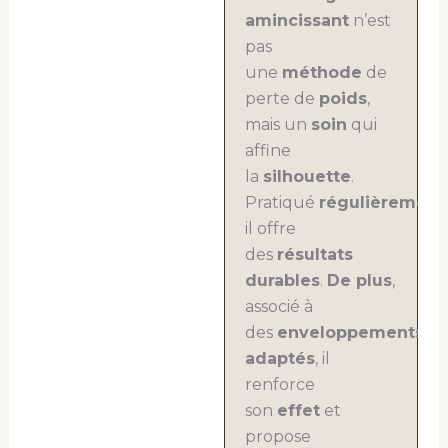
amincissant
n’est
pas
une
méthode
de
perte de
poids
,
mais un
soin
qui
affine
la
silhouette
.
Pratiqué
régulièrement
,
il offre
des
résultats
durables
.
De plus
,
associé à
des
enveloppements
adaptés
, il
renforce
son
effet
et
propose