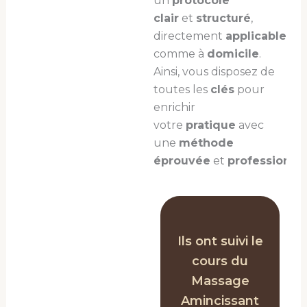
un
protocole
clair
et
structuré
,
directement
applicable
en
comme à
domicile
.
Ainsi, vous disposez de
toutes les
clés
pour
enrichir
votre
pratique
avec
une
méthode
éprouvée
et
professionne
Ils ont suivi le
cours du
Massage
Amincissant