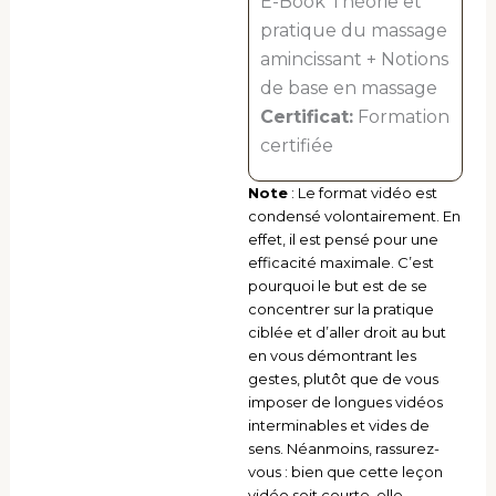
E-Book Théorie et
pratique du massage
amincissant + Notions
de base en massage
Certificat:
Formation
certifiée
Note
: Le format vidéo est
condensé volontairement. En
effet, il est pensé pour une
efficacité maximale. C’est
pourquoi le but est de se
concentrer sur la pratique
ciblée et d’aller droit au but
en vous démontrant les
gestes, plutôt que de vous
imposer de longues vidéos
interminables et vides de
sens. Néanmoins, rassurez-
vous : bien que cette leçon
vidéo soit courte, elle