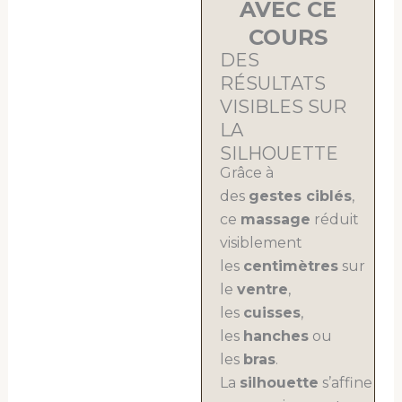
AVEC CE
COURS
DES
RÉSULTATS
VISIBLES SUR
LA
SILHOUETTE
Grâce à
des
gestes ciblés
,
ce
massage
réduit
visiblement
les
centimètres
sur
le
ventre
,
les
cuisses
,
les
hanches
ou
les
bras
.
La
silhouette
s’affine