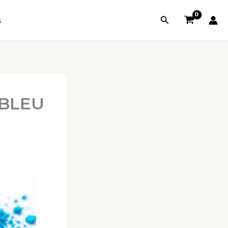
Rechercher
s
 BLEU